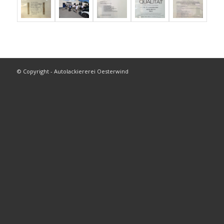
© Copyright - Autolackiererei Oesterwind