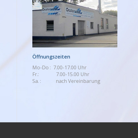
Öffnungszeiten
Mo-Do : 7.00-17.00 Uhr
Fr.: 7.00-15.00 Uhr
Sa. : nach Vereinbarung