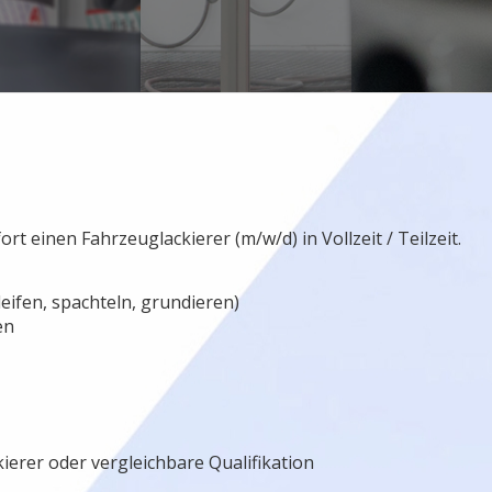
 einen Fahrzeuglackierer (m/w/d) in Vollzeit / Teilzeit.
fen, spachteln, grundieren)
en
rer oder vergleichbare Qualifikation