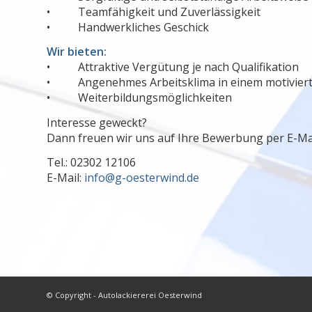
• Teamfähigkeit und Zuverlässigkeit
• Handwerkliches Geschick
Wir bieten:
• Attraktive Vergütung je nach Qualifikation
• Angenehmes Arbeitsklima in einem motivier
• Weiterbildungsmöglichkeiten
Interesse geweckt?
Dann freuen wir uns auf Ihre Bewerbung per E-Mai
Tel.: 02302 12106
E-Mail:
info@g-oesterwind.de
© Copyright - Autolackiererei Oesterwind