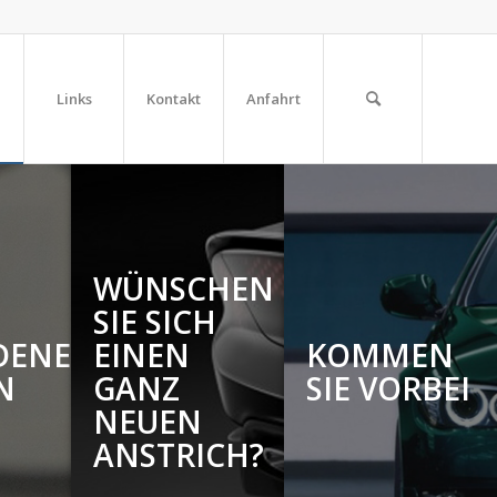
Links
Kontakt
Anfahrt
WÜNSCHEN
SIE SICH
DENE
EINEN
KOMMEN
N
GANZ
SIE VORBEI
NEUEN
ANSTRICH?