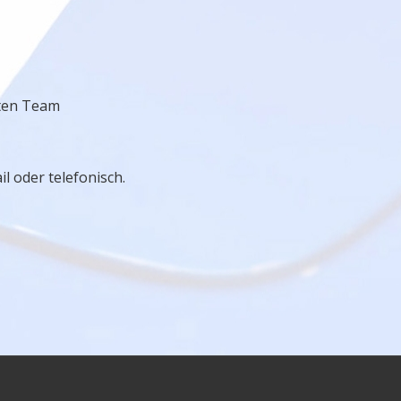
ten Team
l oder telefonisch.